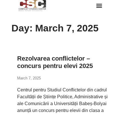
Despre Noi
Day: March 7, 2025
Rezolvarea conflictelor –
concurs pentru elevi 2025
March 7, 2025
Centrul pentru Studiul Conflictelor din cadrul
Facultății de Științe Politice, Administrative și
ale Comunicării a Universității Babeș-Bolyai
anunță un concurs pentru elevii din clasa a