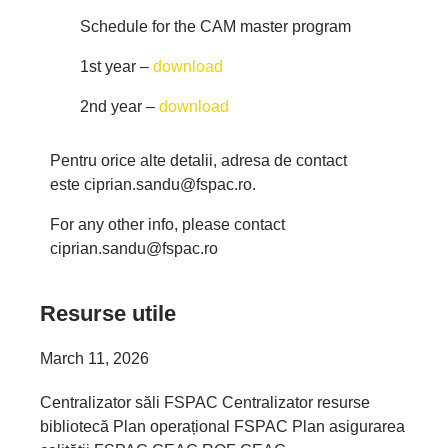
Schedule for the CAM master program
1st year –
download
2nd year –
download
Pentru orice alte detalii, adresa de contact
este ciprian.sandu@fspac.ro.
For any other info, please contact
ciprian.sandu@fspac.ro
Resurse utile
March 11, 2026
Centralizator săli FSPAC Centralizator resurse
bibliotecă Plan operațional FSPAC Plan asigurarea