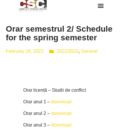
Despre Noi
Orar semestrul 2/ Schedule
for the spring semester
February 28, 2023
2022/2023
,
General
Orar licență – Studii de conflict
Orar anul 1 –
download
Orar anul 2 –
download
Orar anul 3 –
download