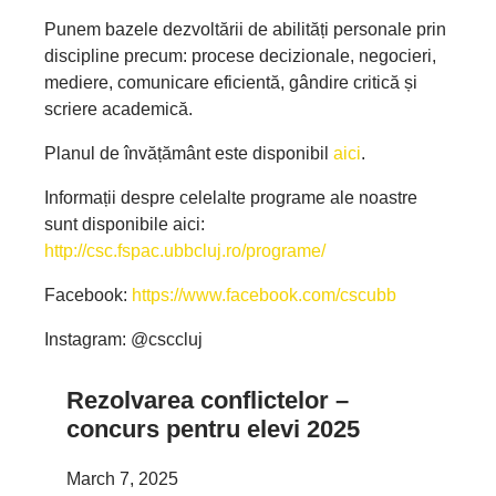
Punem bazele dezvoltării de abilități personale prin
discipline precum: procese decizionale, negocieri,
mediere, comunicare eficientă, gândire critică și
scriere academică.
Planul de învățământ este disponibil
aici
.
Informații despre celelalte programe ale noastre
sunt disponibile aici:
http://csc.fspac.ubbcluj.ro/programe/
Facebook:
https://www.facebook.com/cscubb
Instagram: @csccluj
Rezolvarea conflictelor –
concurs pentru elevi 2025
March 7, 2025