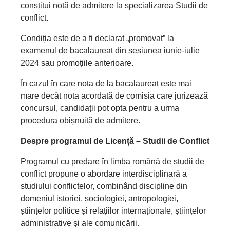
constitui notă de admitere la specializarea Studii de
conflict.
Condiția este de a fi declarat „promovat” la
examenul de bacalaureat din sesiunea iunie-iulie
2024 sau promoțiile anterioare.
În cazul în care nota de la bacalaureat este mai
mare decât nota acordată de comisia care jurizează
concursul, candidații pot opta pentru a urma
procedura obișnuită de admitere.
Despre programul de Licență – Studii de Conflict
Programul cu predare în limba română de studii de
conflict propune o abordare interdisciplinară a
studiului conflictelor, combinând discipline din
domeniul istoriei, sociologiei, antropologiei,
științelor politice și relațiilor internaționale, științelor
administrative și ale comunicării.