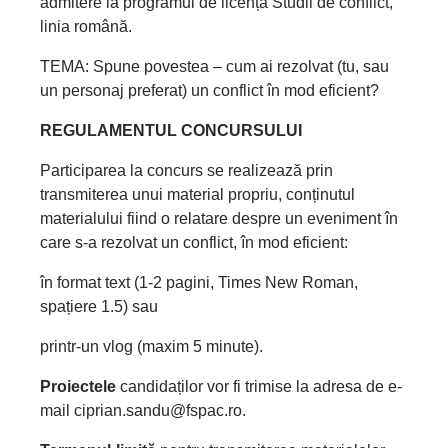
admitere la programul de licență Studii de conflict,
linia română.
TEMA: Spune povestea – cum ai rezolvat (tu, sau
un personaj preferat) un conflict în mod eficient?
REGULAMENTUL CONCURSULUI
Participarea la concurs se realizează prin
transmiterea unui material propriu, conținutul
materialului fiind o relatare despre un eveniment în
care s-a rezolvat un conflict, în mod eficient:
în format text (1-2 pagini, Times New Roman,
spațiere 1.5) sau
printr-un vlog (maxim 5 minute).
Proiectele
candidaților vor fi trimise la adresa de e-
mail ciprian.sandu@fspac.ro.