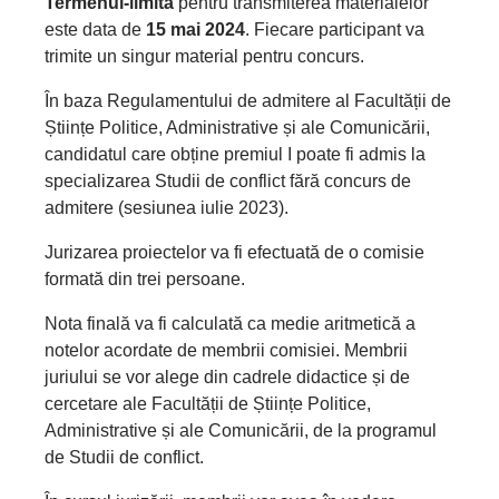
Termenul-limită
pentru transmiterea materialelor
este data de
15 mai 2024
. Fiecare participant va
trimite un singur material pentru concurs.
În baza Regulamentului de admitere al Facultății de
Științe Politice, Administrative și ale Comunicării,
candidatul care obține premiul I poate fi admis la
specializarea Studii de conflict fără concurs de
admitere (sesiunea iulie 2023).
Jurizarea proiectelor va fi efectuată de o comisie
formată din trei persoane.
Nota finală va fi calculată ca medie aritmetică a
notelor acordate de membrii comisiei. Membrii
juriului se vor alege din cadrele didactice și de
cercetare ale Facultății de Științe Politice,
Administrative și ale Comunicării, de la programul
de Studii de conflict.