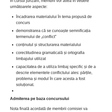
În cursul jurizării, membrii vor avea în vedere
următoarele aspecte:
încadrarea materialului în tema propusă de
concurs
demonstrarea că se cunoaște semnificația
termenului de „conflict”
conținutul și structurarea materialului
corectitudinea gramaticală și ortografia
limbajului utilizat
capacitatea de a utiliza limbaj specific și de a
descrie elementele conflictului ales: părțile,
problema și modul în care acesta a fost
soluționat.
Admiterea pe baza concursului
Nota finală acordată de membrii comisiei va