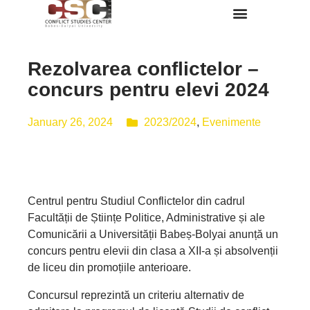
Despre Noi
Rezolvarea conflictelor –
concurs pentru elevi 2024
January 26, 2024
2023/2024
,
Evenimente
Centrul pentru Studiul Conflictelor din cadrul
Facultății de Științe Politice, Administrative și ale
Comunicării a Universității Babeș-Bolyai anunță un
concurs pentru elevii din clasa a XII-a și absolvenții
de liceu din promoțiile anterioare.
Concursul reprezintă un criteriu alternativ de