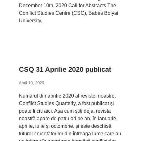
December 10th, 2020 Call for Abstracts The
Conflict Studies Centre (CSC), Babes Bolyai
University,
CSQ 31 Aprilie 2020 publicat
April 10, 2020
Numărul din aprilie 2020 al revistei noastre,
Conflict Studies Quarterly, a fost publicat și
poate fi citi aici. Așa cum știți deja, revista
noastră apare de patru ori pe an, în ianuarie,
aprilie, iulie și octombrie, și este deschisă
tuturor cercetătorilor din întreaga lume care au