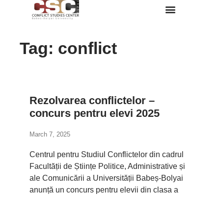
Despre Noi
Tag: conflict
Rezolvarea conflictelor –
concurs pentru elevi 2025
March 7, 2025
Centrul pentru Studiul Conflictelor din cadrul
Facultății de Științe Politice, Administrative și
ale Comunicării a Universității Babeș-Bolyai
anunță un concurs pentru elevii din clasa a