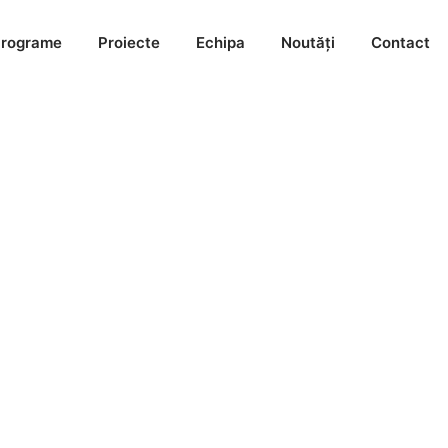
rograme
Proiecte
Echipa
Noutăți
Contact