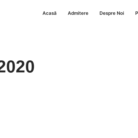
Acasă
Admitere
Despre Noi
P
 2020