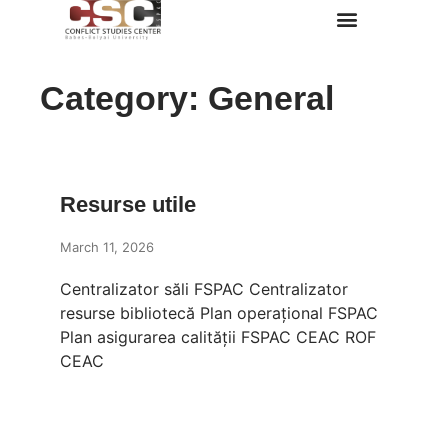
Despre Noi
Category: General
Resurse utile
March 11, 2026
Centralizator săli FSPAC Centralizator
resurse bibliotecă Plan operațional FSPAC
Plan asigurarea calității FSPAC CEAC ROF
CEAC