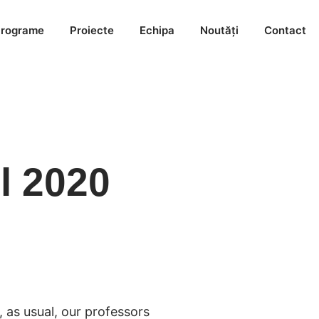
rograme
Proiecte
Echipa
Noutăți
Contact
l 2020
, as usual, our professors