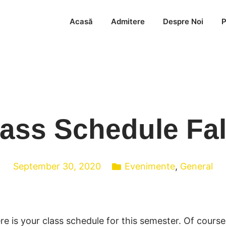
Acasă
Admitere
Despre Noi
P
ass Schedule Fal
September 30, 2020
Evenimente
,
General
re is your class schedule for this semester. Of course