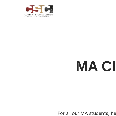
MA Cl
For all our MA students, he