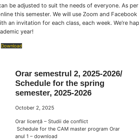
can be adjusted to suit the needs of everyone. As per
be online this semester. We will use Zoom and Facebook
ith an invitation for each class, each week. We’re h
cademic year!
Download
Orar semestrul 2, 2025-2026/
Schedule for the spring
semester, 2025-2026
October 2, 2025
Orar licență – Studii de conflict
Schedule for the CAM master program Orar
anul 1 – download