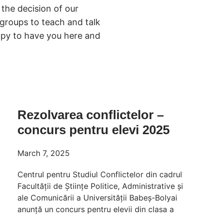
 the decision of our
 groups to teach and talk
appy to have you here and
Rezolvarea conflictelor –
concurs pentru elevi 2025
March 7, 2025
Centrul pentru Studiul Conflictelor din cadrul
Facultății de Științe Politice, Administrative și
ale Comunicării a Universității Babeș-Bolyai
anunță un concurs pentru elevii din clasa a